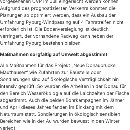
vorgesehenen UVP im Juli eingereicht werden können.
Aufgrund des prognostizierten Verkehrs konnten die
Planungen so optimiert werden, dass ein Ausbau der
Umfahrung Pyburg-Windpassing auf 4 Fahrstreifen nicht
erforderlich ist. Die Bodenversieglung ist deutlich
verringert, der vorhandene Radweg kann neben der
Umfahrung Pyburg bestehen bleiben.
Maßnahmen sorgfältig auf Umwelt abgestimmt
Alle Maßnahmen für das Projekt „Neue Donaubrücke
Mauthausen“ wie Zufahrten zur Baustelle oder
Sondierungen sind auf ökologische Verträglichkeit hin
intensiv geprüft: So wurden die Arbeiten in der Donau für
den Bereich Wasserökologie auf die Laichzeiten der Fische
abgestimmt. Auch die beiden Bohrkampagnen im Jänner
und April dieses Jahres fanden im Einklang mit dem
Naturraum statt. Sondierungen in ökologisch sensiblen
Bereichen wie in der Au wurden bewusst in den Winter
verlegt.