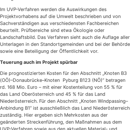
Im UVP-Verfahren werden die Auswirkungen des
Projektvorhabens auf die Umwelt beschrieben und von
Sachverständigen aus verschiedensten Fachbereichen
beurteilt. Prüfbereiche sind etwa Ökologie oder
Landschaftsbild. Das Verfahren sieht auch die Auflage aller
Unterlagen in den Standortgemeinden und bei der Behörde
sowie eine Beteiligung der Öffentlichkeit vor.
Teuerung auch im Projekt spürbar
Die prognostizierten Kosten für den Abschnitt „Knoten B3
(OÖ)–Donaubrücke–Knoten Pyburg B123 (NÖ)“ betragen
rd. 168 Mio. Euro – mit einer Kostenteilung von 55 % für
das Land Oberösterreich und 45 % für das Land
Niederösterreich. Für den Abschnitt „Knoten Windpassing–
Anbindung B1“ ist ausschließlich das Land Niederösterreich
zuständig. Hier ergeben sich Mehrkosten aus der
geänderten Streckenführung, den Maßnahmen aus dem
UVP-Verfahren sowie aus den aktuellen Material- und