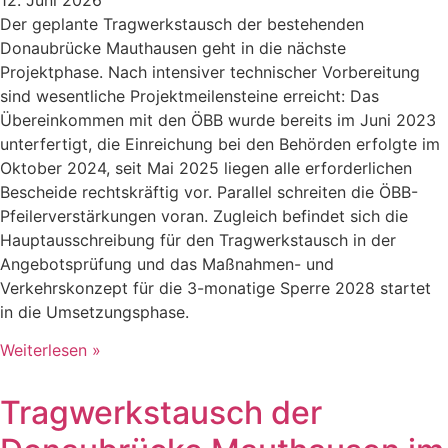
Der geplante Tragwerkstausch der bestehenden
Donaubrücke Mauthausen geht in die nächste
Projektphase. Nach intensiver technischer Vorbereitung
sind wesentliche Projektmeilensteine erreicht: Das
Übereinkommen mit den ÖBB wurde bereits im Juni 2023
unterfertigt, die Einreichung bei den Behörden erfolgte im
Oktober 2024, seit Mai 2025 liegen alle erforderlichen
Bescheide rechtskräftig vor. Parallel schreiten die ÖBB-
Pfeilerverstärkungen voran. Zugleich befindet sich die
Hauptausschreibung für den Tragwerkstausch in der
Angebotsprüfung und das Maßnahmen- und
Verkehrskonzept für die 3-monatige Sperre 2028 startet
in die Umsetzungsphase.
Weiterlesen »
Tragwerkstausch der