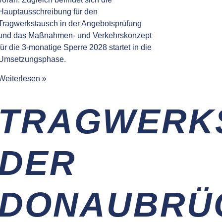
Hauptausschreibung für den
Tragwerkstausch in der Angebotsprüfung
und das Maßnahmen- und Verkehrskonzept
für die 3-monatige Sperre 2028 startet in die
Umsetzungsphase.
Weiterlesen »
TRAGWERK
DER
DONAUBRÜ