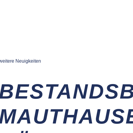
weitere Neuigkeiten
BESTANDS
MAUTHAUS