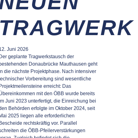
NEUEN
TRAGWERK
12. Juni 2026
Der geplante Tragwerkstausch der
bestehenden Donaubrücke Mauthausen geht
in die nächste Projektphase. Nach intensiver
technischer Vorbereitung sind wesentliche
Projektmeilensteine erreicht: Das
Übereinkommen mit den ÖBB wurde bereits
im Juni 2023 unterfertigt, die Einreichung bei
den Behörden erfolgte im Oktober 2024, seit
Mai 2025 liegen alle erforderlichen
Bescheide rechtskräftig vor. Parallel
schreiten die ÖBB-Pfeilerverstärkungen
voran. Zugleich befindet sich die