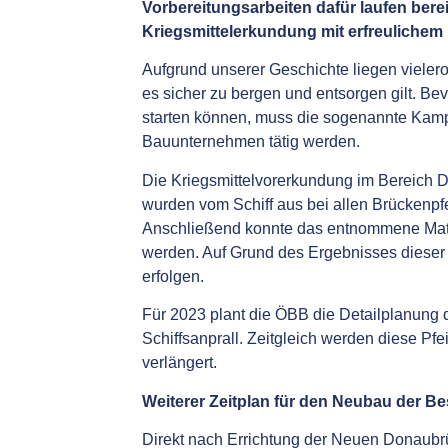
Vorbereitungsarbeiten dafür laufen berei
Kriegsmittelerkundung mit erfreuliche
Aufgrund unserer Geschichte liegen vielero
es sicher zu bergen und entsorgen gilt. B
starten können, muss die sogenannte Kampfm
Bauunternehmen tätig werden.
Die Kriegsmittelvorerkundung im Bereich D
wurden vom Schiff aus bei allen Brückenpf
Anschließend konnte das entnommene Mater
werden. Auf Grund des Ergebnisses dieser
erfolgen.
Für 2023 plant die ÖBB die Detailplanung d
Schiffsanprall. Zeitgleich werden diese Pfe
verlängert.
Weiterer Zeitplan für den Neubau der B
Direkt nach Errichtung der Neuen Donaubr