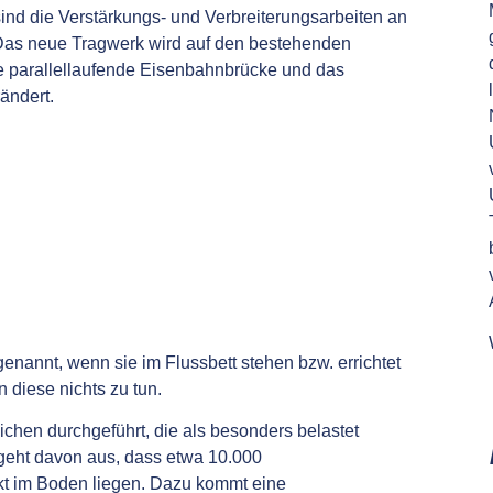
ind die Verstärkungs- und Verbreiterungsarbeiten an
 Das neue Tragwerk wird auf den bestehenden
Die parallellaufende Eisenbahnbrücke und das
ändert.
enannt, wenn sie im Flussbett stehen bzw. errichtet
 diese nichts zu tun.
chen durchgeführt, die als besonders belastet
geht davon aus, dass etwa 10.000
t im Boden liegen. Dazu kommt eine