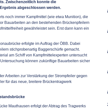
ts. Zwischenzeitlich konnte die
m Ergebnis abgeschlossen werden.
rts noch immer Kampfmittel (wie etwa Munition), die
evor Bauarbeiten an den bestehenden Brückenpfeilern
ittelfreiheit gewährleistet sein. Erst dann kann ein
onaubrücke erfolgte im Auftrag der ÖBB. Dabei
eilern stichprobenartig Baggerschürfe gemacht.
ial am Schiff von Kampfmittelexperten untersucht
 Untersuchung können zukünftige Bauarbeiten sicher
er Arbeiten zur Verstärkung der Strompfeiler gegen
iler für das neue, breitere Brückentragwerk
estandsbrücke
ücke Mauthausen erfolgt der Abtrag des Tragwerks