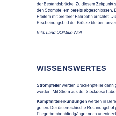
der Bestandsbrücke. Zu diesem Zeitpunkt s
den Strompfeilern bereits abgeschlossen.
Pfeilern mit breiterer Fahrbahn errichtet. 
Erscheinungsbild der Brücke bleiben unver
Bild: Land OÖ/Mike Wolf
WISSENSWERTES
Strompfeiler
werden Brückenpfeiler dann g
werden. Mit Strom aus der Steckdose haben
Kampfmittelerkundungen
werden in Berei
gelten. Der österreichische Rechnungshof 
Fliegerbombenblindgänger noch unentdeck