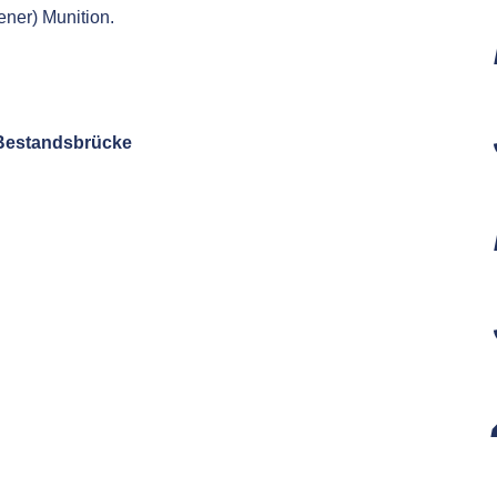
ener) Munition.
r Bestandsbrücke