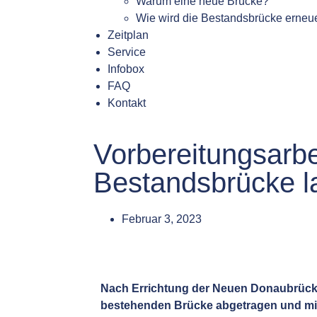
Warum eine neue Brücke?
Wie wird die Bestandsbrücke erneu
Zeitplan
Service
Infobox
FAQ
Kontakt
Vorbereitungsarbe
Bestandsbrücke la
Februar 3, 2023
Nach Errichtung der Neuen Donaubrück
bestehenden Brücke abgetragen und mit 