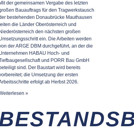
Mit der gemeinsamen Vergabe des letzten
großen Bauauftrags für den Tragwerkstausch
der bestehenden Donaubrücke Mauthausen
leiten die Länder Oberösterreich und
Niederösterreich den nächsten großen
Umsetzungsschritt ein. Die Arbeiten werden
von der ARGE DBM durchgeführt, an der die
Unternehmen HABAU Hoch- und
Tiefbaugesellschaft und PORR Bau GmbH
beteiligt sind. Der Baustart wird bereits
vorbereitet; die Umsetzung der ersten
Arbeitsschritte erfolgt ab Herbst 2026.
Weiterlesen »
BESTANDS