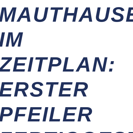
MAUTHAUS
IM
ZEITPLAN:
ERSTER
PFEILER