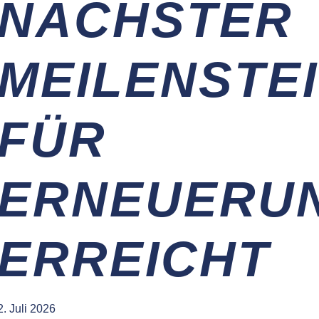
NÄCHSTER
MEILENSTE
FÜR
ERNEUERU
ERREICHT
2. Juli 2026