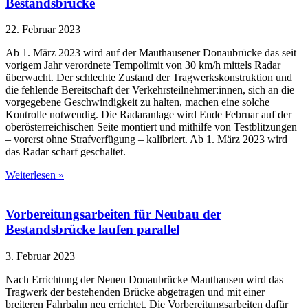
Bestandsbrücke
22. Februar 2023
Ab 1. März 2023 wird auf der Mauthausener Donaubrücke das seit
vorigem Jahr verordnete Tempolimit von 30 km/h mittels Radar
überwacht. Der schlechte Zustand der Tragwerkskonstruktion und
die fehlende Bereitschaft der Verkehrsteilnehmer:innen, sich an die
vorgegebene Geschwindigkeit zu halten, machen eine solche
Kontrolle notwendig. Die Radaranlage wird Ende Februar auf der
oberösterreichischen Seite montiert und mithilfe von Testblitzungen
– vorerst ohne Strafverfügung – kalibriert. Ab 1. März 2023 wird
das Radar scharf geschaltet.
Weiterlesen »
Vorbereitungsarbeiten für Neubau der
Bestandsbrücke laufen parallel
3. Februar 2023
Nach Errichtung der Neuen Donaubrücke Mauthausen wird das
Tragwerk der bestehenden Brücke abgetragen und mit einer
breiteren Fahrbahn neu errichtet. Die Vorbereitungsarbeiten dafür