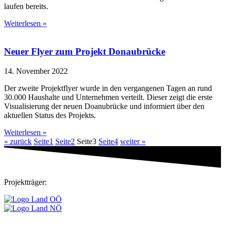
laufen bereits.
Weiterlesen »
Neuer Flyer zum Projekt Donaubrücke
14. November 2022
Der zweite Projektflyer wurde in den vergangenen Tagen an rund
30.000 Haushalte und Unternehmen verteilt. Dieser zeigt die erste
Visualisierung der neuen Doanubrücke und informiert über den
aktuellen Status des Projekts.
Weiterlesen »
« zurück
Seite
1
Seite
2
Seite
3
Seite
4
weiter »
Projektträger: