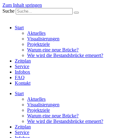
Zum Inhalt springen
Suche
Start
Aktuelles
Visualisierungen
Projektziele
Warum eine neue Brücke?
Wie wird die Bestandsbrücke erneuert?
Zeitplan
Service
Infobox
FAQ
Kontakt
Start
Aktuelles
Visualisierungen
Projektziele
Warum eine neue Brücke?
Wie wird die Bestandsbrücke erneuert?
Zeitplan
Service
Infobox