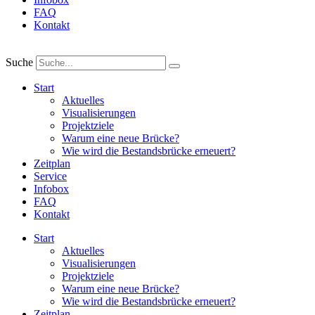
FAQ
Kontakt
Suche
Start
Aktuelles
Visualisierungen
Projektziele
Warum eine neue Brücke?
Wie wird die Bestandsbrücke erneuert?
Zeitplan
Service
Infobox
FAQ
Kontakt
Start
Aktuelles
Visualisierungen
Projektziele
Warum eine neue Brücke?
Wie wird die Bestandsbrücke erneuert?
Zeitplan